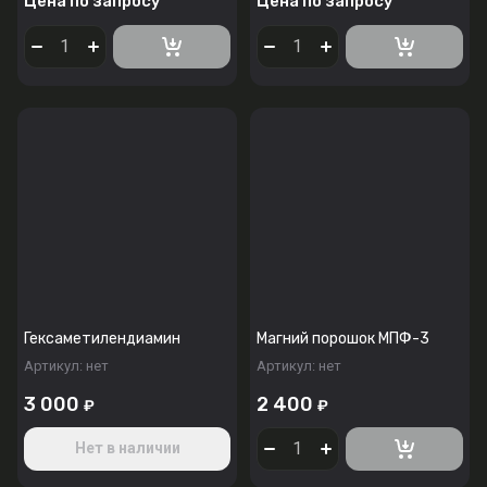
Цена по запросу
Цена по запросу
Гексаметилендиамин
Магний порошок МПФ-3
Артикул:
нет
Артикул:
нет
3 000
2 400
₽
₽
Нет в наличии