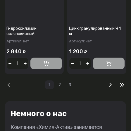
Гидроксиламин
Цинк гранулированный Ч 1
солянокислый
кг
Артикул:
нет
Артикул:
нет
2 840
1 200
₽
₽
1
2
3
Немного о нас
Компания «Химия-Актив» занимается