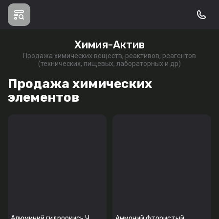
Химия-Актив
Продажа химических веществ, реактивов, реагентов
(технических, пищевых, лабораторных и др)
Продажа химических
элементов
Алюминий гидроокись Ч
Аммоний фтористый